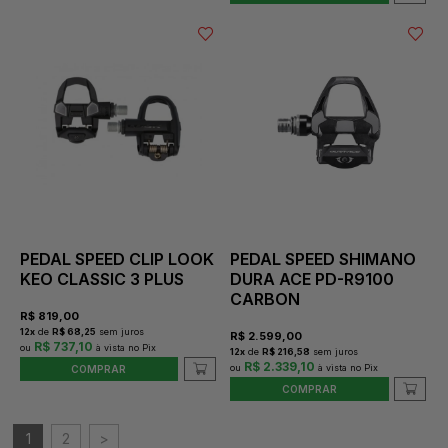
PEDAL SPEED CLIP LOOK
PEDAL SPEED SHIMANO
KEO CLASSIC 3 PLUS
DURA ACE PD-R9100
CARBON
R$
819,00
12
x
de
R$ 68,25
sem juros
R$
2.599,00
R$ 737,10
12
x
de
R$ 216,58
sem juros
R$ 2.339,10
COMPRAR
COMPRAR
1
2
>