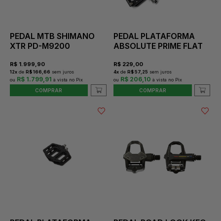
PEDAL MTB SHIMANO
PEDAL PLATAFORMA
XTR PD-M9200
ABSOLUTE PRIME FLAT
R$
1.999,90
R$
229,00
12
x
de
R$ 166,66
sem juros
4
x
de
R$ 57,25
sem juros
R$ 1.799,91
R$ 206,10
COMPRAR
COMPRAR