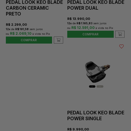
PEDAL LOOK KEO BLADE
PEDAL LOOK KEO BLADE
CARBON CERAMIC
POWER DUAL
PRETO
R$
13.990,00
12
x
de
R$ 1.165,83
sem juros
R$
2.299,00
R$ 12.591,00
12
x
de
R$ 191,58
sem juros
R$ 2.069,10
COMPRAR
COMPRAR
PEDAL LOOK KEO BLADE
POWER SINGLE
R$
9.990,00