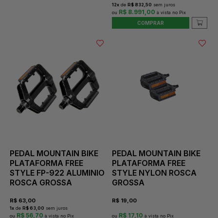
12
x
de
R$ 832,50
sem juros
R$ 8.991,00
COMPRAR
PEDAL MOUNTAIN BIKE
PEDAL MOUNTAIN BIKE
PLATAFORMA FREE
PLATAFORMA FREE
STYLE FP-922 ALUMINIO
STYLE NYLON ROSCA
ROSCA GROSSA
GROSSA
R$
63,00
R$
19,00
1
x
de
R$ 63,00
sem juros
R$ 56,70
R$ 17,10