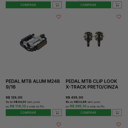
COMPRAR
COMPRAR
PEDAL MTB ALUM M248
PEDAL MTB CLIP LOOK
9/16
X-TRACK PRETO/CINZA
R$
129,00
R$
439,00
2
x
de
R$ 64,50
sem juros
8
x
de
R$ 54,88
sem juros
R$ 116,10
R$ 395,10
COMPRAR
COMPRAR