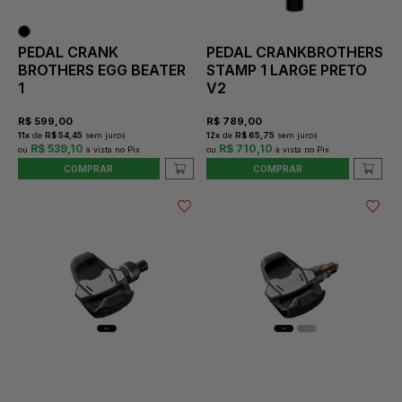
PEDAL CRANK
PEDAL CRANKBROTHERS
BROTHERS EGG BEATER
STAMP 1 LARGE PRETO
1
V2
R$
599,00
R$
789,00
11
x
de
R$ 54,45
sem juros
12
x
de
R$ 65,75
sem juros
R$ 539,10
R$ 710,10
COMPRAR
COMPRAR