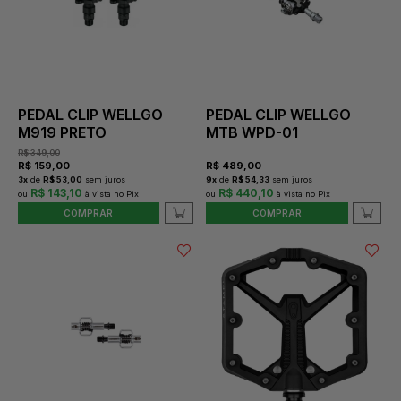
PEDAL CLIP WELLGO
PEDAL CLIP WELLGO
M919 PRETO
MTB WPD-01
R$
349,00
R$
159,00
R$
489,00
3
x
de
R$ 53,00
sem juros
9
x
de
R$ 54,33
sem juros
R$ 143,10
R$ 440,10
COMPRAR
COMPRAR