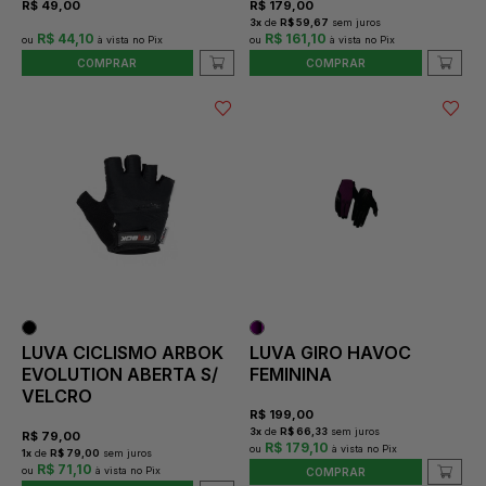
R$
49,00
R$
179,00
3
x
de
R$ 59,67
sem juros
R$ 44,10
R$ 161,10
COMPRAR
COMPRAR
LUVA CICLISMO ARBOK
LUVA GIRO HAVOC
EVOLUTION ABERTA S/
FEMININA
VELCRO
R$
199,00
3
x
de
R$ 66,33
sem juros
R$
79,00
R$ 179,10
1
x
de
R$ 79,00
sem juros
R$ 71,10
COMPRAR