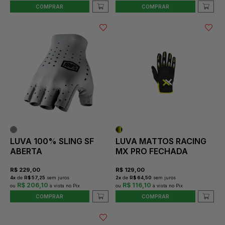
COMPRAR
COMPRAR
LUVA 100% SLING SF
LUVA MATTOS RACING
ABERTA
MX PRO FECHADA
R$
229,00
R$
129,00
4
x
de
R$ 57,25
sem juros
2
x
de
R$ 64,50
sem juros
R$ 206,10
R$ 116,10
COMPRAR
COMPRAR