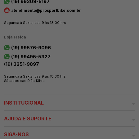
(19) 99309-5197
atendimento@prosportbike.com.br
Segunda à Sexta, das 9 às 18:00 hrs
Loja Física
(19) 99576-9096
(19) 99495-5327
(19) 3251-9897
Segunda à Sexta, das 9 às 18:30 hrs
Sábados das 9 às 13hrs
INSTITUCIONAL
AJUDA E SUPORTE
SIGA-NOS