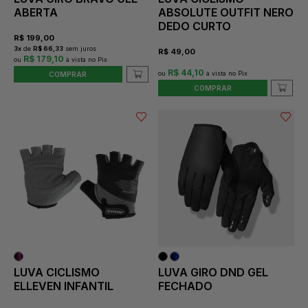
ABERTA
ABSOLUTE OUTFIT NERO
DEDO CURTO
R$
199,00
3
x
de
R$ 66,33
sem juros
R$
49,00
R$ 179,10
R$ 44,10
COMPRAR
COMPRAR
LUVA CICLISMO
LUVA GIRO DND GEL
ELLEVEN INFANTIL
FECHADO