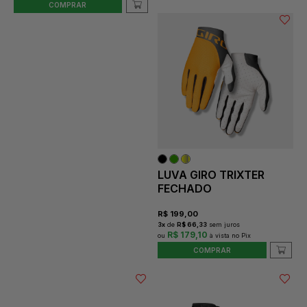
COMPRAR
LUVA GIRO TRIXTER
FECHADO
R$
199,00
3
x
de
R$ 66,33
sem juros
R$ 179,10
COMPRAR