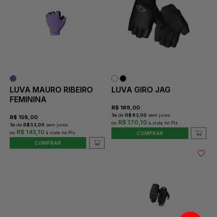
LUVA MAURO RIBEIRO
LUVA GIRO JAG
FEMININA
R$
189,00
3
x
de
R$ 63,00
sem juros
R$
159,00
R$ 170,10
3
x
de
R$ 53,00
sem juros
R$ 143,10
COMPRAR
COMPRAR