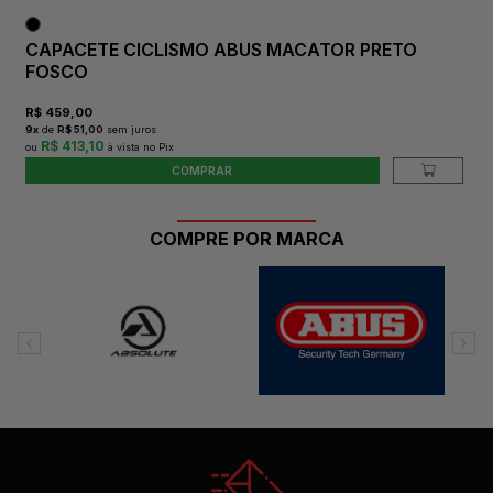
CAPACETE CICLISMO ABUS MACATOR PRETO
FOSCO
R$
459,00
9
x
de
R$ 51,00
sem juros
R$ 413,10
COMPRAR
COMPRE POR MARCA