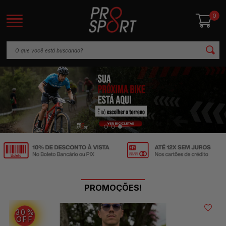
0
PROMOÇÕES!
30%
OFF