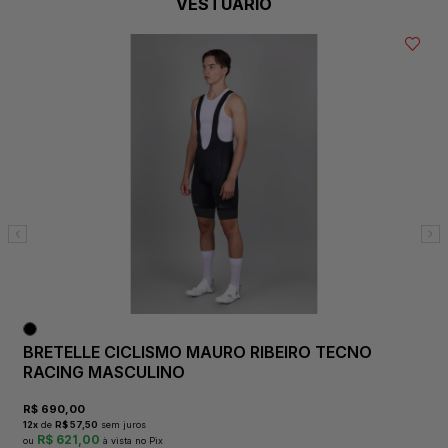
VESTUÁRIO
A
BRETELLE CICLISMO MAURO RIBEIRO TECNO
RACING MASCULINO
R$
690,00
12
x
de
R$ 57,50
sem juros
R$ 621,00