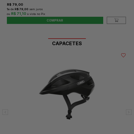
R$
79,00
1
x
de
R$ 79,00
sem juros
R$ 71,10
COMPRAR
CAPACETES