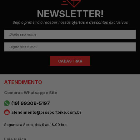
NEWSLETTER!
Seja o primeiro a receber nossas
ofertas
e
descontos
exclusivos
ATENDIMENTO
Compras Whatsapp e Site
(19) 99309-5197
atendimento@prosportbike.com.br
Segunda à Sexta, das 9 às 18:00 hrs
Loja Física