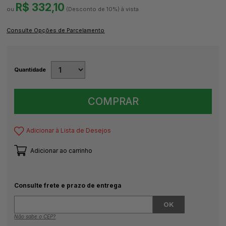
R$ 332,10
(Desconto
de
10%)
Quantidade
COMPRAR
Adicionar à Lista de Desejos
Adicionar ao carrinho
Consulte frete e prazo de entrega
Não sabe o CEP?