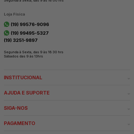
Segunda à Sexta, das 9 às 18:00 hrs
Loja Física
(19) 99576-9096
(19) 99495-5327
(19) 3251-9897
Segunda à Sexta, das 9 às 18:30 hrs
Sábados das 9 às 13hrs
INSTITUCIONAL
AJUDA E SUPORTE
SIGA-NOS
PAGAMENTO