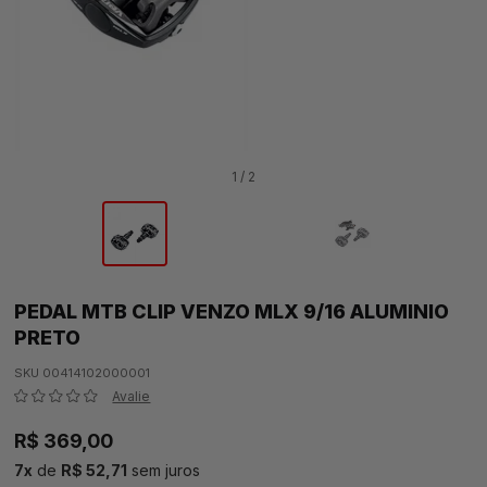
1 / 2
PEDAL MTB CLIP VENZO MLX 9/16 ALUMINIO
PRETO
SKU 00414102000001
Avalie
R$ 369,00
7
x
de
R$ 52,71
sem juros