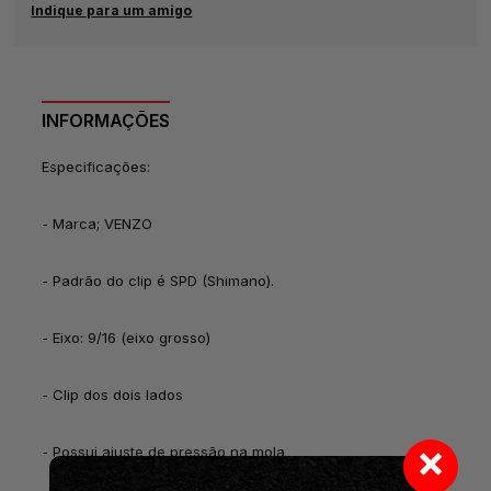
Indique para um amigo
INFORMAÇÕES
Especificações:
- Marca; VENZO
- Padrão do clip é SPD (Shimano).
- Eixo: 9/16 (eixo grosso)
- Clip dos dois lados
×
- Possui ajuste de pressão na mola