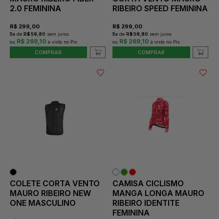
2.0 FEMININA
RIBEIRO SPEED FEMININA
R$
299,00
R$
299,00
5
x
de
R$ 59,80
sem juros
5
x
de
R$ 59,80
sem juros
R$ 269,10
R$ 269,10
COMPRAR
COMPRAR
COLETE CORTA VENTO
CAMISA CICLISMO
MAURO RIBEIRO NEW
MANGA LONGA MAURO
ONE MASCULINO
RIBEIRO IDENTITE
FEMININA