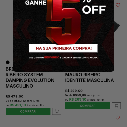
BRETELLE MAURO
CAMISA CICLISMO
RIBEIRO SYSTEM
MAURO RIBEIRO
DAMPING EVOLUTION
IDENTITE MASCULINA
MASCULINO
R$
299,00
5
x
de
R$ 59,80
sem juros
R$
479,00
R$ 269,10
9
x
de
R$ 53,22
sem juros
R$ 431,10
COMPRAR
COMPRAR