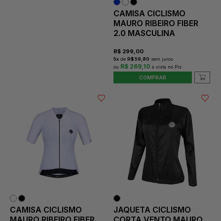
CAMISA CICLISMO
MAURO RIBEIRO FIBER
2.0 MASCULINA
R$
299,00
5
x
de
R$ 59,80
sem juros
R$ 269,10
COMPRAR
CAMISA CICLISMO
JAQUETA CICLISMO
MAURO RIBEIRO FIBER
CORTA VENTO MAURO