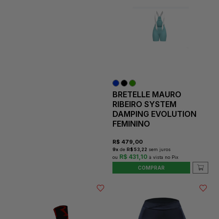
BRETELLE MAURO
RIBEIRO SYSTEM
DAMPING EVOLUTION
FEMININO
R$
479,00
9
x
de
R$ 53,22
sem juros
R$ 431,10
COMPRAR