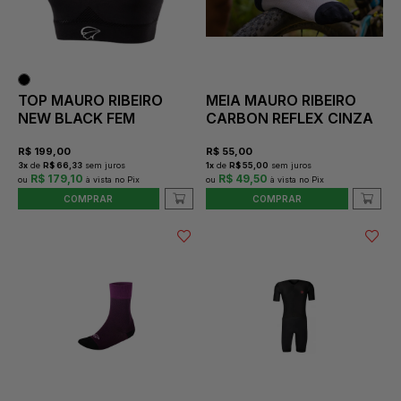
TOP MAURO RIBEIRO
MEIA MAURO RIBEIRO
NEW BLACK FEM
CARBON REFLEX CINZA
R$
199,00
R$
55,00
3
x
de
R$ 66,33
sem juros
1
x
de
R$ 55,00
sem juros
R$ 179,10
R$ 49,50
COMPRAR
COMPRAR