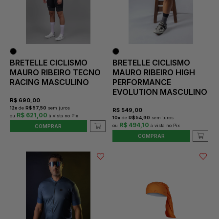
BRETELLE CICLISMO
BRETELLE CICLISMO
MAURO RIBEIRO TECNO
MAURO RIBEIRO HIGH
RACING MASCULINO
PERFORMANCE
EVOLUTION MASCULINO
R$
690,00
12
x
de
R$ 57,50
sem juros
R$
549,00
R$ 621,00
10
x
de
R$ 54,90
sem juros
R$ 494,10
COMPRAR
COMPRAR