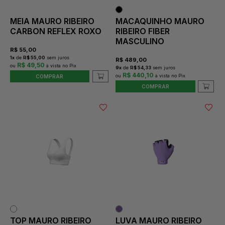
MEIA MAURO RIBEIRO
MACAQUINHO MAURO
CARBON REFLEX ROXO
RIBEIRO FIBER
MASCULINO
R$
55,00
1
x
de
R$ 55,00
sem juros
R$
489,00
R$ 49,50
9
x
de
R$ 54,33
sem juros
R$ 440,10
COMPRAR
COMPRAR
TOP MAURO RIBEIRO
LUVA MAURO RIBEIRO