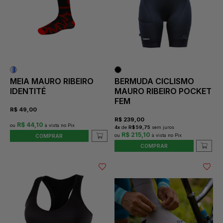
MEIA MAURO RIBEIRO
BERMUDA CICLISMO
IDENTITÉ
MAURO RIBEIRO POCKET
FEM
R$
49,00
R$
239,00
R$ 44,10
4
x
de
R$ 59,75
sem juros
R$ 215,10
COMPRAR
COMPRAR