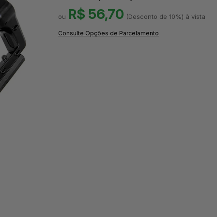
R$ 56,70
(Desconto
de
10%)