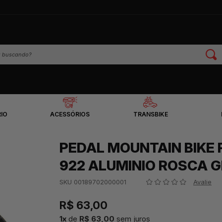
IO
ACESSÓRIOS
TRANSBIKE
PEDAL MOUNTAIN BIKE 
922 ALUMINIO ROSCA 
SKU 00189702000001
Avalie
R$ 63,00
1
x
de
R$ 63,00
sem juros