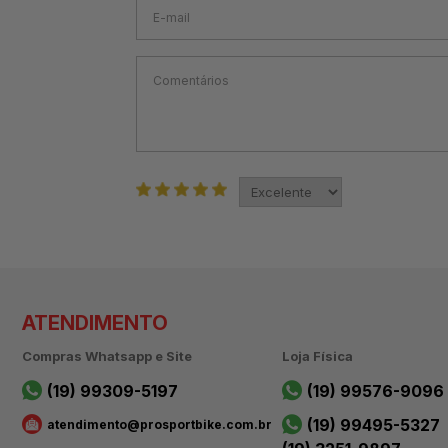
ATENDIMENTO
Compras Whatsapp e Site
Loja Física
(19) 99309-5197
(19) 99576-9096
(19) 99495-5327
atendimento@prosportbike.com.br