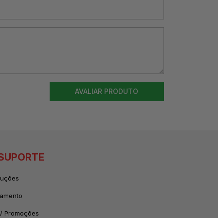
AVALIAR PRODUTO
 SUPORTE
luções
gamento
/ Promoções