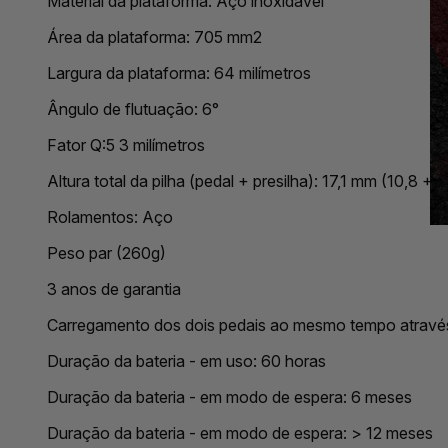
Material da plataforma: Aço inoxidável
Área da plataforma: 705 mm2
Largura da plataforma: 64 milímetros
Ângulo de flutuação: 6°
Fator Q:5 3 milímetros
Altura total da pilha (pedal + presilha): 17,1 mm (10,8 + 6
Rolamentos: Aço
Peso par (260g)
3 anos de garantia
Carregamento dos dois pedais ao mesmo tempo atrav
Duração da bateria - em uso: 60 horas
Duração da bateria - em modo de espera: 6 meses
Duração da bateria - em modo de espera: > 12 meses