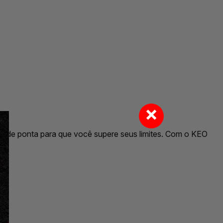
×
gia de ponta para que você supere seus limites. Com o KEO