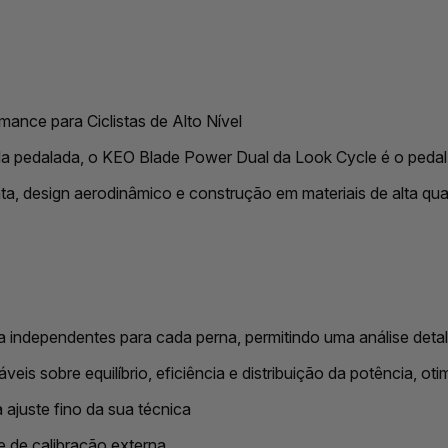
ance para Ciclistas de Alto Nível
 pedalada, o KEO Blade Power Dual da Look Cycle é o pedal
a, design aerodinâmico e construção em materiais de alta quali
independentes para cada perna, permitindo uma análise detal
is sobre equilíbrio, eficiência e distribuição da potência, ot
 ajuste fino da sua técnica
e de calibração externa