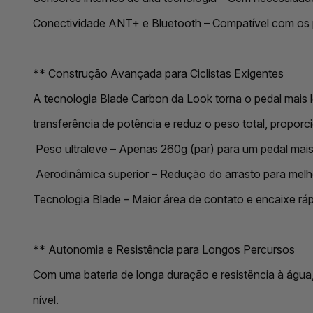
Conectividade ANT+ e Bluetooth – Compatível com os pr
** Construção Avançada para Ciclistas Exigentes
A tecnologia Blade Carbon da Look torna o pedal mais l
transferência de potência e reduz o peso total, propor
Peso ultraleve – Apenas 260g (par) para um pedal mais 
Aerodinâmica superior – Redução do arrasto para mel
Tecnologia Blade – Maior área de contato e encaixe rá
** Autonomia e Resistência para Longos Percursos
Com uma bateria de longa duração e resistência à água,
nível.