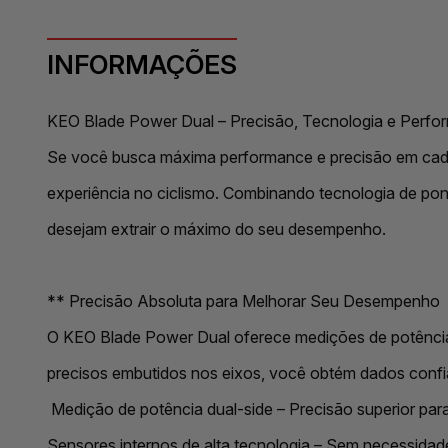
INFORMAÇÕES
KEO Blade Power Dual – Precisão, Tecnologia e Perform
Se você busca máxima performance e precisão em cada
experiência no ciclismo. Combinando tecnologia de pont
desejam extrair o máximo do seu desempenho.
** Precisão Absoluta para Melhorar Seu Desempenho
O KEO Blade Power Dual oferece medições de potência 
precisos embutidos nos eixos, você obtém dados confiáve
Medição de potência dual-side – Precisão superior para
Sensores internos de alta tecnologia – Sem necessidad