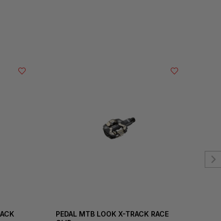
RACK
PEDAL MTB LOOK X-TRACK RACE
PED