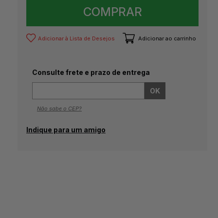
COMPRAR
Adicionar à Lista de Desejos
Adicionar ao carrinho
Consulte frete e prazo de entrega
Não sabe o CEP?
Indique para um amigo