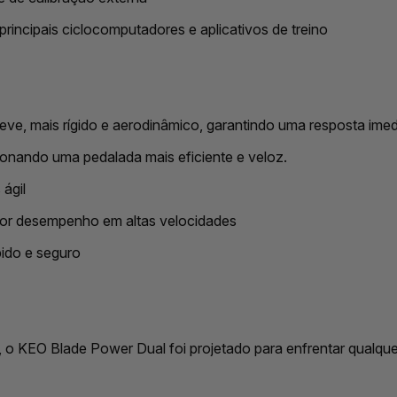
incipais ciclocomputadores e aplicativos de treino
eve, mais rígido e aerodinâmico, garantindo uma resposta imed
cionando uma pedalada mais eficiente e veloz.
ágil
hor desempenho em altas velocidades
pido e seguro
 o KEO Blade Power Dual foi projetado para enfrentar qualquer