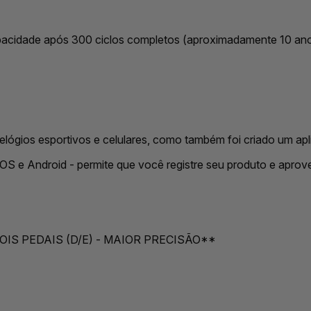
apacidade após 300 ciclos completos (aproximadamente 10 an
lógios esportivos e celulares, como também foi criado um ap
ra iOS e Android - permite que você registre seu produto e aprov
S PEDAIS (D/E) - MAIOR PRECISÃO**