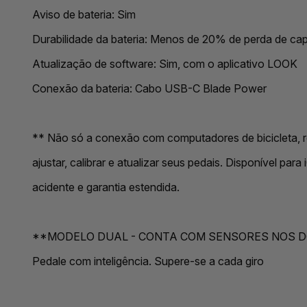
Aviso de bateria: Sim
Durabilidade da bateria: Menos de 20% de perda de c
Atualização de software: Sim, com o aplicativo LOOK
Conexão da bateria: Cabo USB-C Blade Power
** Não só a conexão com computadores de bicicleta, re
ajustar, calibrar e atualizar seus pedais. Disponível pa
acidente e garantia estendida.
**MODELO DUAL - CONTA COM SENSORES NOS DOI
Pedale com inteligência. Supere-se a cada giro