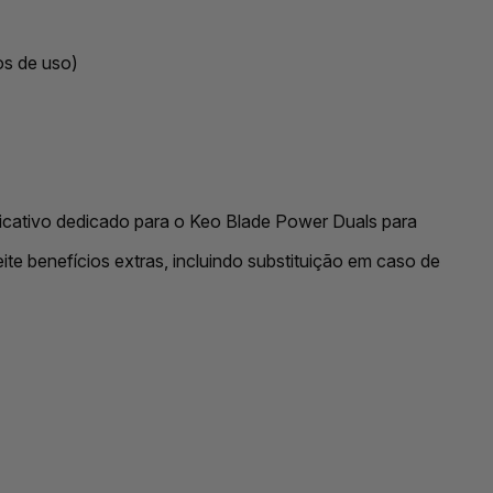
os de uso)
licativo dedicado para o Keo Blade Power Duals para
eite benefícios extras, incluindo substituição em caso de