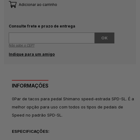
Adicionar ao carrinho
Consulte frete e prazo de entrega
Não sabe o CEP?
Indique para um amigo
INFORMAÇÕES
0Par de tacos para pedal Shimano speed-estrada SPD-SL. É a
melhor opção para uso com todos os tipos de pedais de
Speed no padrão SPD-SL.
ESPECIFICAÇÕES: