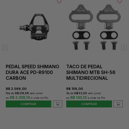
PEDAL SPEED SHIMANO
TACO DE PEDAL
DURA ACE PD-R9100
SHIMANO MTB SH-56
CARBON
MULTIDIRECIONAL
R$
2.599,00
R$
159,00
12
x
de
R$ 216,58
sem juros
3
x
de
R$ 53,00
sem juros
2
R$ 2.339,10
R$ 143,10
COMPRAR
COMPRAR