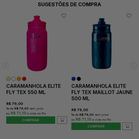
SUGESTÕES DE COMPRA
CARAMANHOLA ELITE
CARAMANHOLA ELITE
FLY TEX 550 ML
FLY TEX MAILLOT JAUNE
500 ML
R$
79,00
1
x
de
R$ 79,00
sem juros
2
R$
79,00
R$ 71,10
1
x
de
R$ 79,00
sem juros
R$ 71,10
COMPRAR
COMPRAR