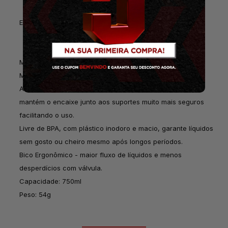
ESPECIFICAÇÕES:
Material: polipropileno
Modelo: Fly Tex 750ml
Alta qualidade em plástico tratado, macio e ergonômico,
mantém o encaixe junto aos suportes muito mais seguros
facilitando o uso.
Livre de BPA, com plástico inodoro e macio, garante líquidos
sem gosto ou cheiro mesmo após longos períodos.
Bico Ergonômico - maior fluxo de líquidos e menos
desperdícios com válvula.
Capacidade: 750ml
Peso: 54g