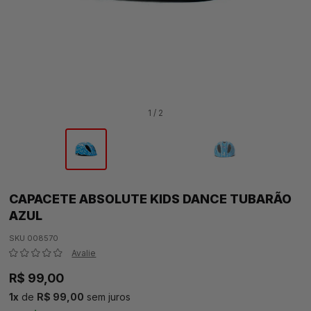
1 / 2
CAPACETE ABSOLUTE KIDS DANCE TUBARÃO
AZUL
SKU 008570
Avalie
R$ 99,00
1
x
de
R$ 99,00
sem juros