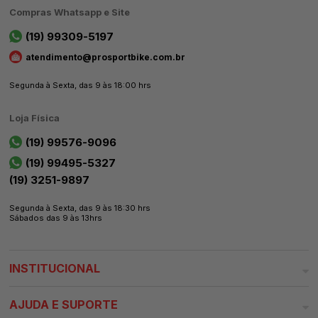
Compras Whatsapp e Site
(19) 99309-5197
atendimento@prosportbike.com.br
Segunda à Sexta, das 9 às 18:00 hrs
Loja Física
(19) 99576-9096
(19) 99495-5327
(19) 3251-9897
Segunda à Sexta, das 9 às 18:30 hrs
Sábados das 9 às 13hrs
INSTITUCIONAL
AJUDA E SUPORTE