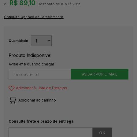
R$ 89,10
(Desconto
de
10%)
Quantidade
Produto Indisponível
Avise-me quando chegar
Adicionar à Lista de Desejos
Adicionar ao carrinho
Consulte frete e prazo de entrega